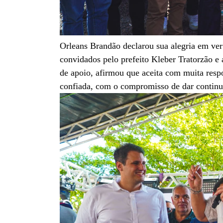
Orleans Brandão declarou sua alegria em ver
convidados pelo prefeito Kleber Tratorzão e
de apoio, afirmou que aceita com muita respo
confiada, com o compromisso de dar contin