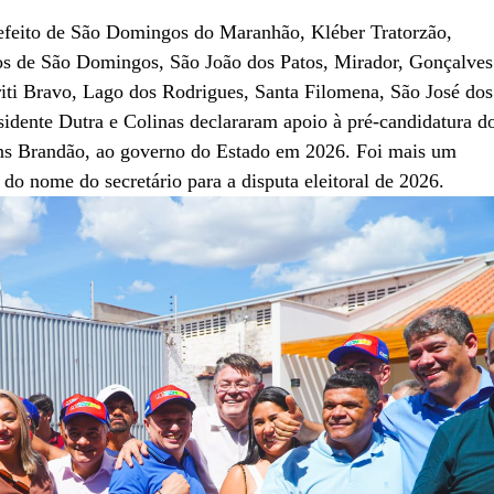
efeito de São Domingos do Maranhão, Kléber Tratorzão,
ios de São Domingos, São João dos Patos, Mirador, Gonçalves
iti Bravo, Lago dos Rodrigues, Santa Filomena, São José dos
esidente Dutra e Colinas declararam apoio à pré-candidatura d
eans Brandão, ao governo do Estado em 2026. Foi mais um
 do nome do secretário para a disputa eleitoral de 2026.