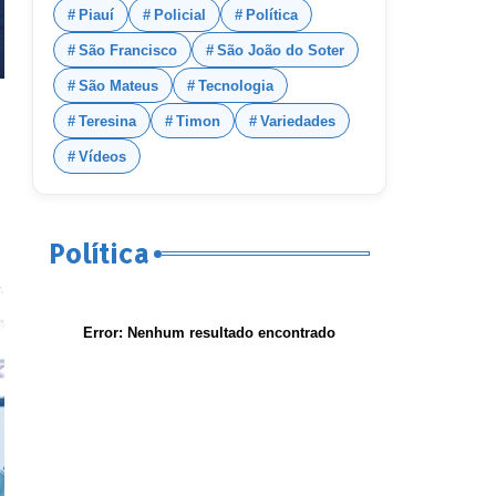
Piauí
Policial
Política
São Francisco
São João do Soter
São Mateus
Tecnologia
Teresina
Timon
Variedades
Vídeos
Política
Error:
Nenhum resultado encontrado