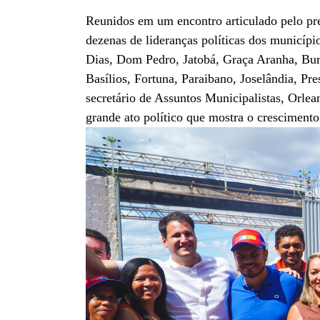
Reunidos em um encontro articulado pelo pr
dezenas de lideranças políticas dos municíp
Dias, Dom Pedro, Jatobá, Graça Aranha, Bur
Basílios, Fortuna, Paraibano, Joselândia, Pr
secretário de Assuntos Municipalistas, Orl
grande ato político que mostra o crescimento