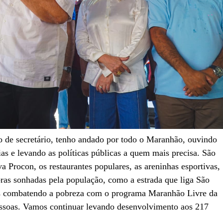
o de secretário, tenho andado por todo o Maranhão, ouvindo
ias e levando as políticas públicas a quem mais precisa. São
a Procon, os restaurantes populares, as areninhas esportivas,
bras sonhadas pela população, como a estrada que liga São
 combatendo a pobreza com o programa Maranhão Livre da
ssoas. Vamos continuar levando desenvolvimento aos 217