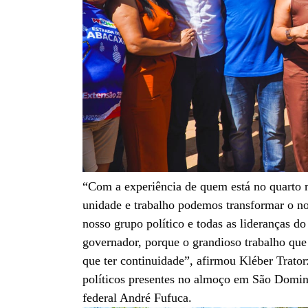
“Com a experiência de quem está no quarto 
unidade e trabalho podemos transformar o no
nosso grupo político e todas as lideranças d
governador, porque o grandioso trabalho que
que ter continuidade”, afirmou Kléber Tratorz
políticos presentes no almoço em São Domin
federal André Fufuca.