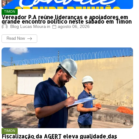
TIMON
Vereador P.A reúne lideranças e apoiadores em
grande encontro político neste sábado em Timon
Blog Lucas Moura
agosto 06, 2026
Read Now
TIMON
Fiscalização da AGERT eleva qualidade das