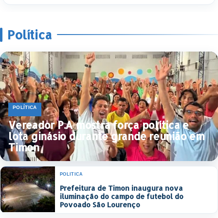
Política
POLÍTICA
Vereador P.A mostra força política e
lota ginásio durante grande reunião em
Timon
POLÍTICA
Prefeitura de Timon inaugura nova
iluminação do campo de futebol do
Povoado São Lourenço