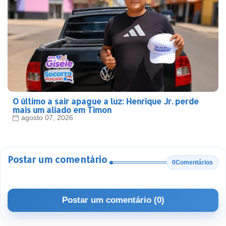
O último a sair apague a luz: Henrique Jr. perde
mais um aliado em Timon
agosto 07, 2026
Postar um comentário
0Comentários
Postar um comentário (0)