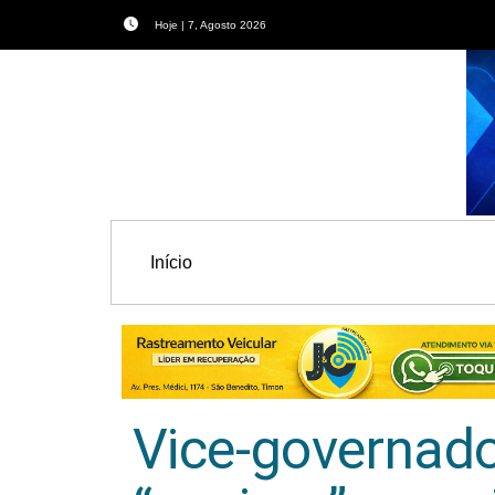
Hoje | 7, Agosto 2026
Início
Vice-governad