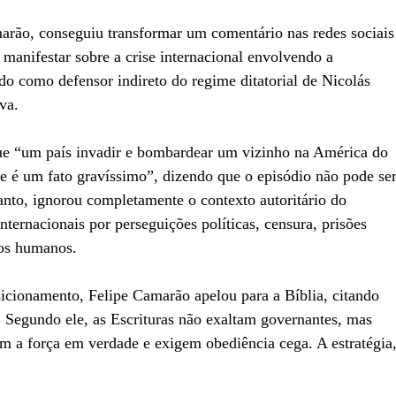
rão, conseguiu transformar um comentário nas redes sociais
manifestar sobre a crise internacional envolvendo a
o como defensor indireto do regime ditatorial de Nicolás
va.
ue “um país invadir e bombardear um vizinho na América do
te é um fato gravíssimo”, dizendo que o episódio não pode se
anto, ignorou completamente o contexto autoritário do
nternacionais por perseguições políticas, censura, prisões
itos humanos.
icionamento, Felipe Camarão apelou para a Bíblia, citando
. Segundo ele, as Escrituras não exaltam governantes, mas
 a força em verdade e exigem obediência cega. A estratégia