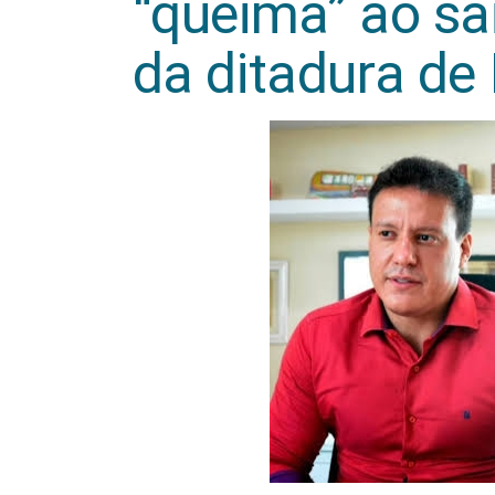
“queima” ao sa
da ditadura de