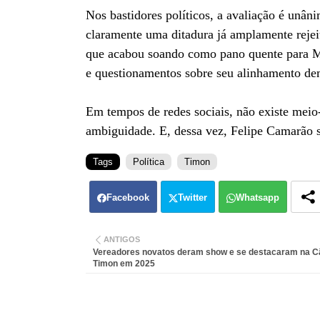
Nos bastidores políticos, a avaliação é unâ
claramente uma ditadura já amplamente rejeit
que acabou soando como pano quente para Madu
e questionamentos sobre seu alinhamento de
Em tempos de redes sociais, não existe meio
ambiguidade. E, dessa vez, Felipe Camarão s
Tags
Política
Timon
Facebook
Twitter
Whatsapp
ANTIGOS
Vereadores novatos deram show e se destacaram na 
Timon em 2025