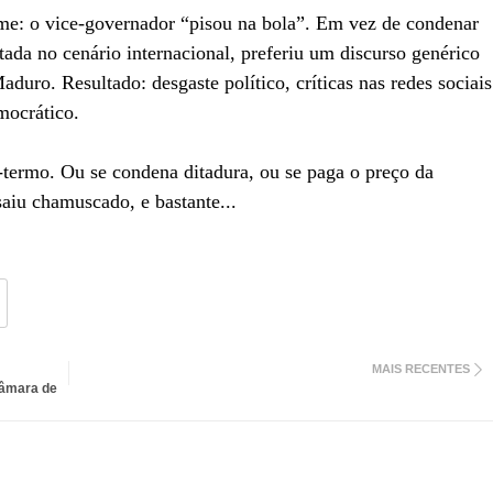
nime: o vice-governador “pisou na bola”. Em vez de condenar
ada no cenário internacional, preferiu um discurso genérico
ro. Resultado: desgaste político, críticas nas redes sociais
mocrático.
-termo. Ou se condena ditadura, ou se paga o preço da
aiu chamuscado, e bastante...
MAIS RECENTES
Câmara de