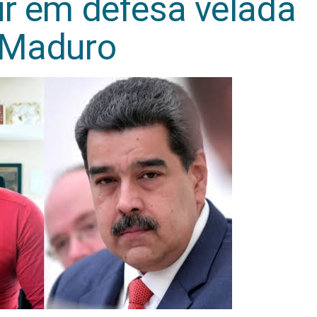
ir em defesa velada
 Maduro