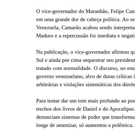
O vice-governador do Maranhão, Felipe Cama
em uma grande dor de cabeça política. Ao se 
Venezuela, Camarão acabou sendo interpretad
Maduro e a repercussão foi imediata e negati
Na publicação, o vice-governador afirmou q
Sul e ainda por cima sequestrar seu presiden
tratado com normalidade. O discurso, no ent
governo venezuelano, alvo de duras críticas i
arbitrárias e violações sistemáticas dos dire
Para tentar dar um tom mais profundo ao pos
trechos dos livros de Daniel e do Apocalipse
denunciam sistemas de poder que transformam
longe de amenizar, só aumentou a polêmica.