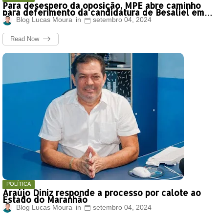
Para desespero da oposição, MPE abre caminho
para deferimento da candidatura de Besaliel em
Mata Roma
Blog Lucas Moura
setembro 04, 2024
Read Now
POLÍTICA
Araújo Diniz responde a processo por calote ao
Estado do Maranhão
Blog Lucas Moura
setembro 04, 2024