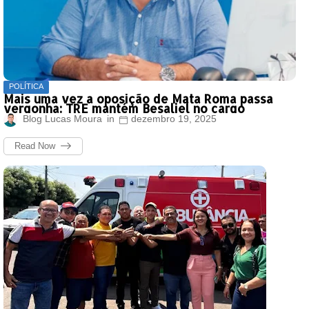
POLÍTICA
Mais uma vez a oposição de Mata Roma passa
vergonha: TRE mantém Besaliel no cargo
Blog Lucas Moura
dezembro 19, 2025
Read Now