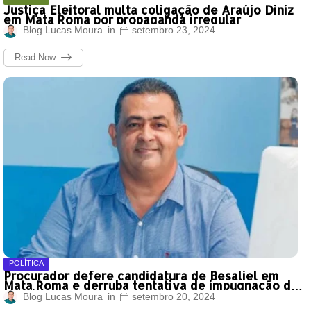
Justiça Eleitoral multa coligação de Araújo Diniz
em Mata Roma por propaganda irregular
Blog Lucas Moura
setembro 23, 2024
Read Now
POLÍTICA
Procurador defere candidatura de Besaliel em
Mata Roma e derruba tentativa de impugnação da
oposição
Blog Lucas Moura
setembro 20, 2024