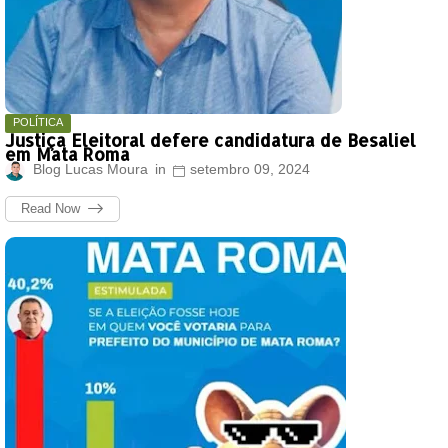
POLÍTICA
Justiça Eleitoral defere candidatura de Besaliel
em Mata Roma
Blog Lucas Moura
setembro 09, 2024
Read Now