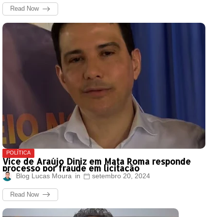
Read Now
POLÍTICA
Vice de Araújo Diniz em Mata Roma responde
processo por fraude em licitação
Blog Lucas Moura
setembro 20, 2024
Read Now