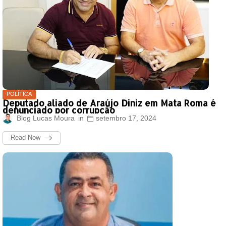
POLÍTICA
Deputado aliado de Araújo Diniz em Mata Roma é
denunciado por corrupção
Blog Lucas Moura
setembro 17, 2024
Read Now