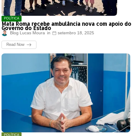
POLÍTICA
Mata Roma recebe ambulância nova com apoio do
Governo do Estado
Blog Lucas Moura
setembro 18, 2025
Read Now
POLÍTICA