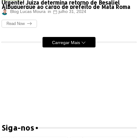
Urgente! Juíza determina retorno de Besaliel
Albuquerque ao cargo de prefeito de Mata Roma
Blog Lucas Moura
julho 31, 2024
Read Now
Carregar Mais
Siga-nos