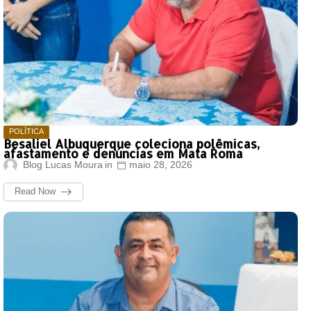
POLÍTICA
Besaliel Albuquerque coleciona polêmicas,
afastamento e denúncias em Mata Roma
Blog Lucas Moura
maio 28, 2026
Read Now