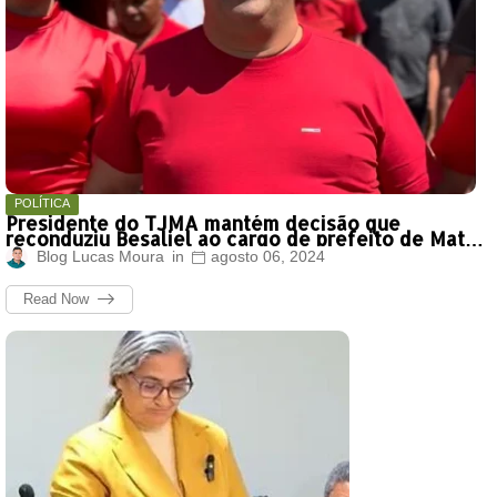
POLÍTICA
Presidente do TJMA mantém decisão que
reconduziu Besaliel ao cargo de prefeito de Mata
Roma
Blog Lucas Moura
agosto 06, 2024
Read Now