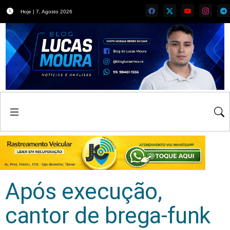
Hoje | 7, Agosto 2026
Após execução,
cantor de brega-funk