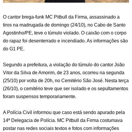
O cantor brega-funk MC Pitbull da Firma, assassinado a
tiros na madrugada de domingo (24/10), no Cabo de Santo
Agostinho/PE, teve o túmulo violado. O caixão com o corpo
do rapaz foi desenterrado e incendiado. As informações são
do G1 PE.
Segundo a prefeitura, a violação do túmulo do cantor João
Vitor da Silva de Amorim, de 23 anos, ocorreu na segunda
(25/10) por volta de 20h, no Cemitério São José. Nesta terça
(26/10), o cemitério teve que ser isolado e os sepultamentos
foram suspensos temporariamente.
A Polícia Civil informou que caso está sendo apurado pela
14ª Delegacia de Polícia. MC Pitbull da Firma costumava
postar nas redes sociais textos e fotos com informações