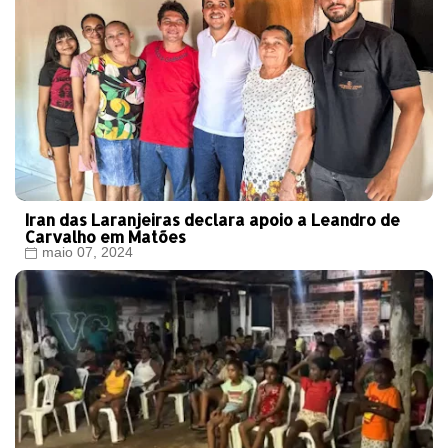
Iran das Laranjeiras declara apoio a Leandro de
Carvalho em Matões
maio 07, 2024