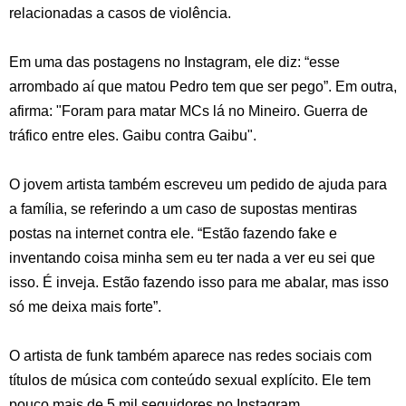
relacionadas a casos de violência.
Em uma das postagens no Instagram, ele diz: “esse
arrombado aí que matou Pedro tem que ser pego”. Em outra,
afirma: "Foram para matar MCs lá no Mineiro. Guerra de
tráfico entre eles. Gaibu contra Gaibu".
O jovem artista também escreveu um pedido de ajuda para
a família, se referindo a um caso de supostas mentiras
postas na internet contra ele. “Estão fazendo fake e
inventando coisa minha sem eu ter nada a ver eu sei que
isso. É inveja. Estão fazendo isso para me abalar, mas isso
só me deixa mais forte”.
O artista de funk também aparece nas redes sociais com
títulos de música com conteúdo sexual explícito. Ele tem
pouco mais de 5 mil seguidores no Instagram.