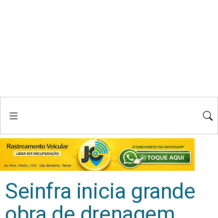
Seinfra inicia grande
obra de drenagem