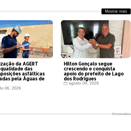
Mostrar mais
lização da AGERT
Hilton Gonçalo segue
 qualidade das
crescendo e conquista
posições asfálticas
apoio do prefeito de Lago
zadas pela Águas de
dos Rodrigues
n
agosto 04, 2026
to 06, 2026
0Comentários