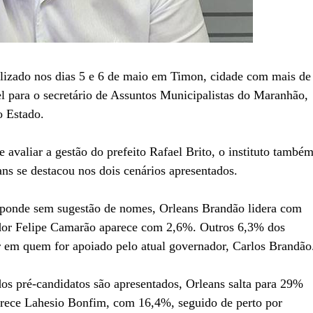
alizado nos dias 5 e 6 de maio em Timon, cidade com mais de
el para o secretário de Assuntos Municipalistas do Maranhão,
o Estado.
 avaliar a gestão do prefeito Rafael Brito, o instituto també
ans se destacou nos dois cenários apresentados.
esponde sem sugestão de nomes, Orleans Brandão lidera com
ador Felipe Camarão aparece com 2,6%. Outros 6,3% dos
 em quem for apoiado pelo atual governador, Carlos Brandão
os pré-candidatos são apresentados, Orleans salta para 29%
arece Lahesio Bonfim, com 16,4%, seguido de perto por