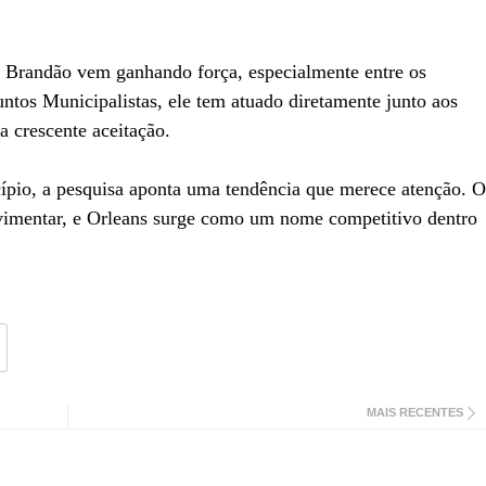
Brandão vem ganhando força, especialmente entre os
untos Municipalistas, ele tem atuado diretamente junto aos
a crescente aceitação.
pio, a pesquisa aponta uma tendência que merece atenção. O
ovimentar, e Orleans surge como um nome competitivo dentro
MAIS RECENTES