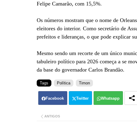
Felipe Camarão, com 15,5%.
Os números mostram que o nome de Orleans 
eleitores do interior. Como secretário de Ass
prefeitos e lideranças, o que pode explicar su
Mesmo sendo um recorte de um único municí
tabuleiro político para 2026 começa a se m
da base do governador Carlos Brandão.
Tags
Política
Timon
Facebook
Twitter
Whatsapp
ANTIGOS