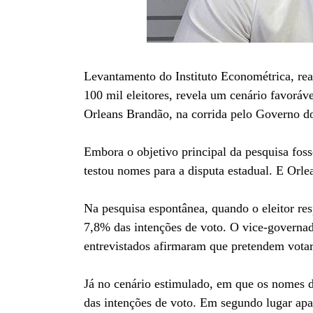
Levantamento do Instituto Econométrica, re
100 mil eleitores, revela um cenário favoráv
Orleans Brandão, na corrida pelo Governo d
Embora o objetivo principal da pesquisa fosse
testou nomes para a disputa estadual. E Orle
Na pesquisa espontânea, quando o eleitor r
7,8% das intenções de voto. O vice-govern
entrevistados afirmaram que pretendem votar
Já no cenário estimulado, em que os nomes d
das intenções de voto. Em segundo lugar ap