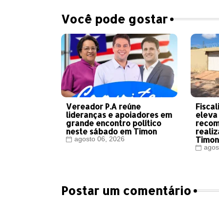
Você pode gostar
Vereador P.A reúne
Fisca
lideranças e apoiadores em
eleva
grande encontro político
recom
neste sábado em Timon
reali
Timo
agosto 06, 2026
agos
Postar um comentário