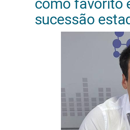
como favorito
sucessão esta