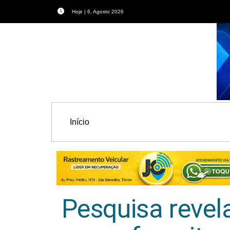
Hoje | 6, Agosto 2026
Início
Pesquisa revel