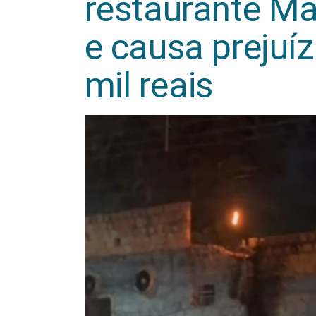
restaurante M
e causa prejuí
mil reais