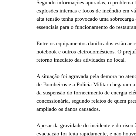
Segundo informações apuradas, o problema 
explosões internas e focos de incêndio em v
alta tensão tenha provocado uma sobrecarga e
essenciais para o funcionamento do restauran
Entre os equipamentos danificados estão ar-c
notebook e outros eletrodomésticos. O prejuí
retorno imediato das atividades no local.
A situação foi agravada pela demora no ate
de Bombeiros e a Polícia Militar chegaram a
da suspensão do fornecimento de energia elét
concessionária, segundo relatos de quem pres
ampliado os danos causados.
Apesar da gravidade do incidente e do risco 
evacuação foi feita rapidamente, e não houve