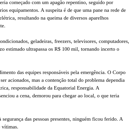
teria começado com um apagão repentino, seguido por
ários equipamentos. A suspeita é de que uma pane na rede de
létrica, resultando na queima de diversos aparelhos
te.
ondicionados, geladeiras, freezers, televisores, computadores
zo estimado ultrapassa os R$ 100 mil, tornando incerto o
ndimento das equipes responsáveis pela emergência. O Corpo
 ser acionados, mas a contenção total do problema dependia
rica, responsabilidade da Equatorial Energia. A
enciou a cena, demorou para chegar ao local, o que teria
à segurança das pessoas presentes, ninguém ficou ferido. A
 vítimas.