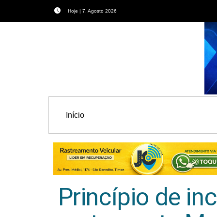
Hoje | 7, Agosto 2026
Início
Princípio de in