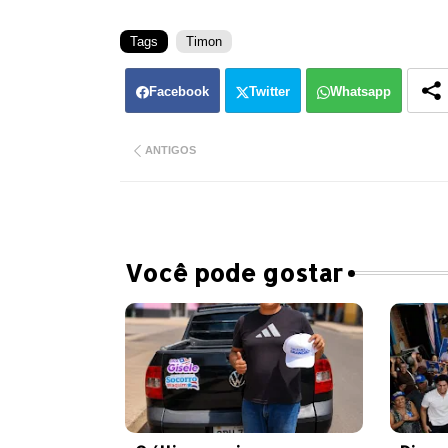
Tags
Timon
Facebook
Twitter
Whatsapp
ANTIGOS
Você pode gostar