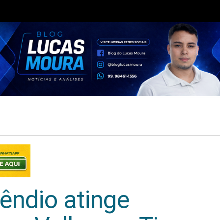
cêndio atinge