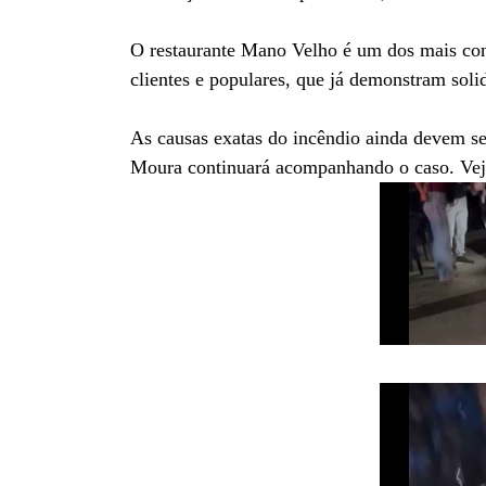
O restaurante Mano Velho é um dos mais con
clientes e populares, que já demonstram soli
As causas exatas do incêndio ainda devem se
Moura continuará acompanhando o caso. Veja