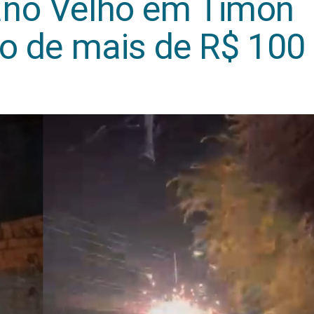
ano Velho em Timon
zo de mais de R$ 100