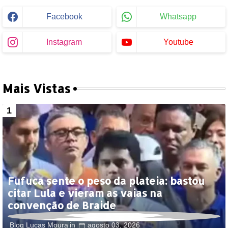
Facebook
Whatsapp
Instagram
Youtube
Mais Vistas
Fufuca sente o peso da plateia: bastou
citar Lula e vieram as vaias na
convenção de Braide
Blog Lucas Moura
agosto 03, 2026