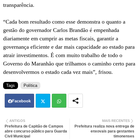
transparência.
“Cada bom resultado como esse demonstra o quanto a
gestão do governador Carlos Brandão é empenhada
diariamente em cumprir as metas fiscais, garantir a
governança eficiente e dar mais capacidade ao estado para
atrair investimentos. É com muito trabalho de todo o
Governo do Maranhão que trilhamos o caminho certo para
desenvolvermos o estado cada vez mais”, frisou.
Tags
Política
Facebook
Twit
Wh
ANTIGOS
MAIS RECENTES
Prefeitura de Capitão de Campos
Prefeitura realiza nova entrega de
ter
atsa
abre concurso público para Guarda
enxovais para gestantes
Civil Municipal
timonenses