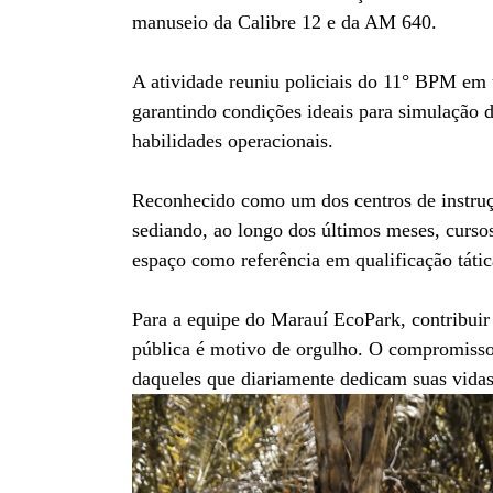
manuseio da Calibre 12 e da AM 640.
A atividade reuniu policiais do 11° BPM em 
garantindo condições ideais para simulação d
habilidades operacionais.
Reconhecido como um dos centros de instruç
sediando, ao longo dos últimos meses, curso
espaço como referência em qualificação tátic
Para a equipe do Marauí EcoPark, contribui
pública é motivo de orgulho. O compromisso 
daqueles que diariamente dedicam suas vidas 