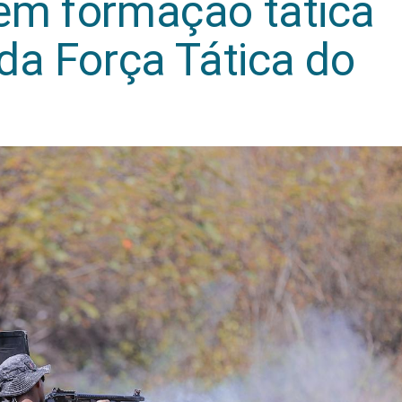
em formação tática
da Força Tática do