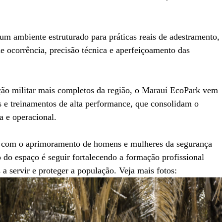
um ambiente estruturado para práticas reais de adestramento,
e ocorrência, precisão técnica e aperfeiçoamento das
ão militar mais completos da região, o Marauí EcoPark vem
s e treinamentos de alta performance, que consolidam o
a e operacional.
r com o aprimoramento de homens e mulheres da segurança
do espaço é seguir fortalecendo a formação profissional
a servir e proteger a população. Veja mais fotos: