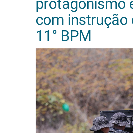
protagonismo 
com instrução 
11° BPM