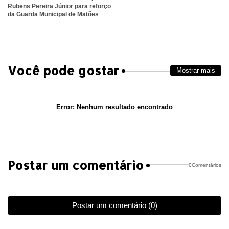
Rubens Pereira Júnior para reforço
da Guarda Municipal de Matões
pp
Você pode gostar
Mostrar mais
Error:
Nenhum resultado encontrado
Postar um comentário
0Comentários
Postar um comentário (0)