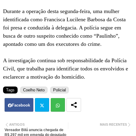
Durante a operação desta segunda-feira, uma mulher
identificada como Francisca Lucilene Barbosa da Costa
foi presa e conduzida à delegacia. A polícia segue em
busca de outro suspeito conhecido como “Paulinho”,
apontado como um dos executores do crime.
A investigação continua sob responsabilidade da Polícia
Civil, que trabalha para identificar todos os envolvidos e
esclarecer a motivação do homicídio.
Tags
Coelho Neto
Policial
Facebook
Twit
Wh
ANTIGOS
MAIS RECENTES
Vereador Bilú anuncia chegada de
ter
atsa
R$ 297 mil em emenda do deputado