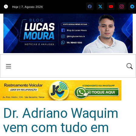
Hoje | 7, Agosto 2026
Dr. Adriano Waquim
vem com tudo em