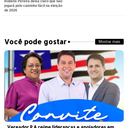
Rubens Pereira deixa claro que não
ter
atsa
jogará pelo caminho fácil na eleição
de 2026
pp
Você pode gostar
Mostrar mais
Vereador P.A reúne lideranças e apoiadores em