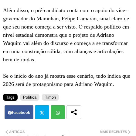
Além disso, o pré-candidato conta com o apoio do vice-
governador do Maranhão, Felipe Camarão, sinal claro de
que seu nome começa a ser visto. O respaldo político em
nível estadual demonstra que o projeto de Adriano
Waquim vai além do discurso e começa a se transformar
em uma construção sólida, com alianças e articulações
bem definidas.
Se o início do ano já mostra esse cenário, tudo indica que
2026 será de protagonismo para Adriano Waquim.
Tags
Política
Timon
Facebook
Twit
Wh
ANTIGOS
MAIS RECENTES