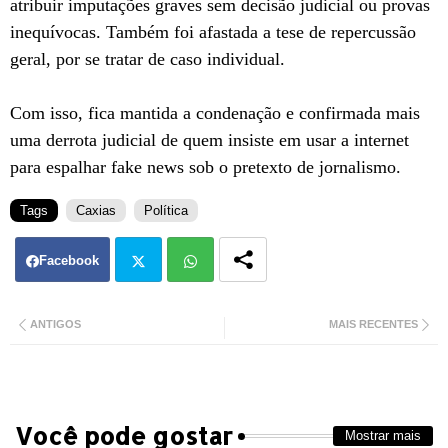
atribuir imputações graves sem decisão judicial ou provas
inequívocas. Também foi afastada a tese de repercussão
geral, por se tratar de caso individual.
Com isso, fica mantida a condenação e confirmada mais
uma derrota judicial de quem insiste em usar a internet
para espalhar fake news sob o pretexto de jornalismo.
Tags
Caxias
Política
Facebook
Twit
Wh
ANTIGOS
MAIS RECENTES
ter
atsa
pp
Você pode gostar
Mostrar mais