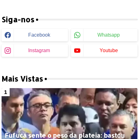
Siga-nos
Facebook
Whatsapp
Instagram
Youtube
Mais Vistas
Fufuca sente o peso da plateia: bastou