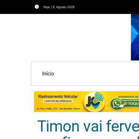
Hoje | 6, Agosto 2026
Início
Timon vai ferve