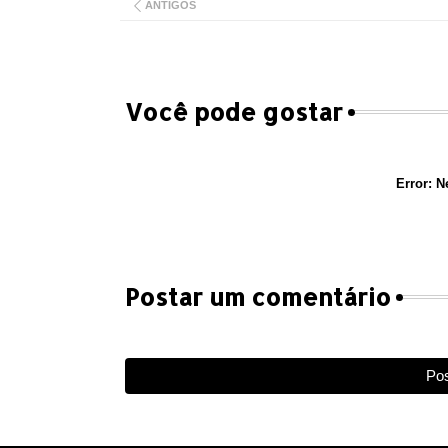
ANTIGOS
Você pode gostar
Error:
Ne
Postar um comentário
Pos