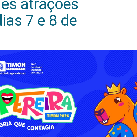
es atrações
ias 7 e 8 de