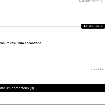
MAIS RECENTES
Mostrar mais
nhum resultado encontrado
0Comentários
tar um comentário (0)