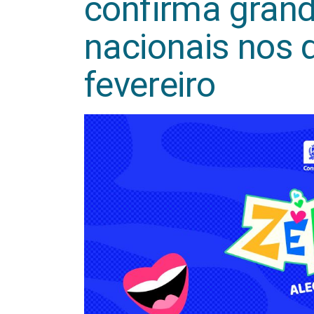
confirma grand
nacionais nos d
fevereiro