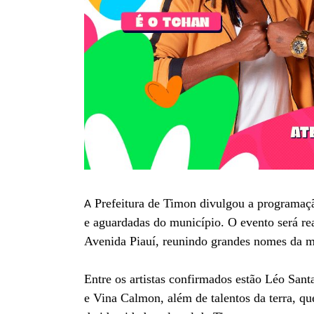
Prefeitura de Timon divulgou a programação
A
e aguardadas do município. O evento será rea
Avenida Piauí, reunindo grandes nomes da mú
Entre os artistas confirmados estão Léo San
e Vina Calmon, além de talentos da terra, que