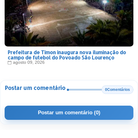
Prefeitura de Timon inaugura nova iluminação do
campo de futebol do Povoado São Lourenço
agosto 09, 2026
Postar um comentário
0Comentários
Postar um comentário (0)