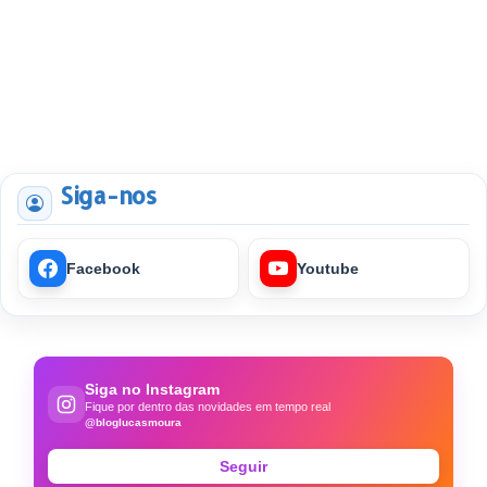
Siga-nos
Facebook
Youtube
Siga no Instagram
Fique por dentro das novidades em tempo real
@bloglucasmoura
Seguir