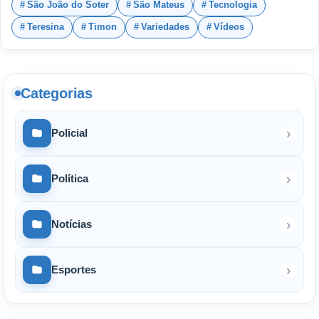
São João do Soter
São Mateus
Tecnologia
Teresina
Timon
Variedades
Vídeos
Categorias
›
Policial
›
Política
›
Notícias
›
Esportes