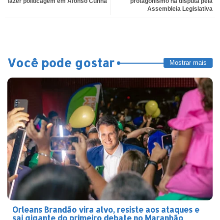
fazer politicagem em Afonso Cunha
protagonismo na disputa pela
Assembleia Legislativa
Você pode gostar
Mostrar mais
Orleans Brandão vira alvo, resiste aos ataques e
sai gigante do primeiro debate no Maranhão