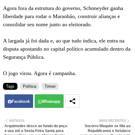
Agora fora da estrutura do governo, Schnneyder ganha
liberdade para rodar o Maranhão, construir alianças e
consolidar seu nome junto ao eleitorado.
A largada já foi dada e, ao que tudo indica, ele entra na
disputa apostando no capital político acumulado dentro da
Segurança Pública.
O jogo virou. Agora é campanha.
Tags
Política
Timon
Facebook
Whatsapp
ANTIGOS
MAIS RECENTES
Arquimedes desce ao fundo do poço
Socorro Waquim se filia ao
e usa até a Sexta-Feira Santa para
Republicanos e fortalece