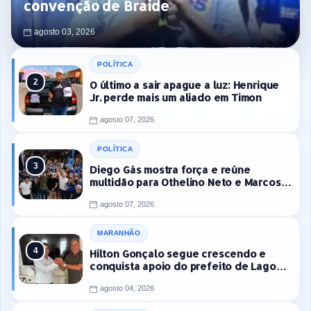
convenção de Braide
agosto 03, 2026
POLÍTICA
O último a sair apague a luz: Henrique
Jr. perde mais um aliado em Timon
agosto 07, 2026
POLÍTICA
Diego Gás mostra força e reúne
multidão para Othelino Neto e Marcos
Miranda Jr. em Timon
agosto 07, 2026
MARANHÃO
Hilton Gonçalo segue crescendo e
conquista apoio do prefeito de Lago
dos Rodrigues
agosto 04, 2026