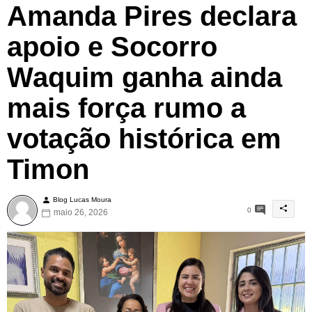
Amanda Pires declara
apoio e Socorro
Waquim ganha ainda
mais força rumo a
votação histórica em
Timon
Blog Lucas Moura
0
maio 26, 2026