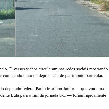
aio. Diversos vídeos circularam nas redes sociais mostrando
 cometendo o ato de depredação de patrimônio particular.
do deputado federal Paulo Marinho Júnior — que votou na
sidente Lula para o fim da jornada 6x1 — foram rapidamente