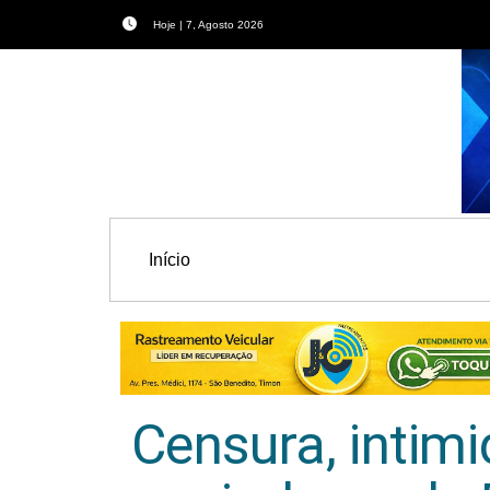
Hoje | 7, Agosto 2026
Início
Censura, intim