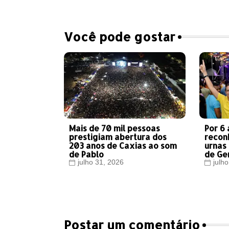
Você pode gostar
Mais de 70 mil pessoas
Por 6
prestigiam abertura dos
recon
203 anos de Caxias ao som
urnas
de Pablo
de Gen
julho 31, 2026
julh
Postar um comentário