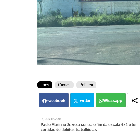
Tags
Caxias
Política
Facebook
Twitter
Whatsapp
ANTIGOS
Paulo Marinho Jr. vota contra o fim da escala 6x1 e te
certidão de débitos trabalhistas