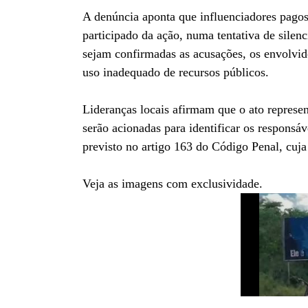
A denúncia aponta que influenciadores pagos
participado da ação, numa tentativa de silen
sejam confirmadas as acusações, os envolvid
uso inadequado de recursos públicos.
Lideranças locais afirmam que o ato represen
serão acionadas para identificar os respons
previsto no artigo 163 do Código Penal, cuja
Veja as imagens com exclusividade.