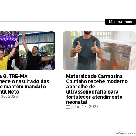
Mostrar mais
 a 0, TRE-MA
Maternidade Carmosina
hece o resultado das
Coutinho recebe moderno
 e mantém mandato
aparelho de
til Neto
ultrassonografia para
fortalecer atendimento
o 30, 2026
neonatal
julho 17, 2026
0Comentários