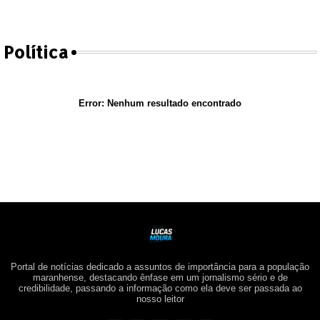
Política
Error:
Nenhum resultado encontrado
Portal de notícias dedicado a assuntos de importância para a população
maranhense, destacando ênfase em um jornalismo sério e de
credibilidade, passando a informação como ela deve ser passada ao
nosso leitor