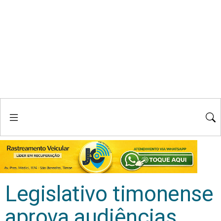
Legislativo timonense
aprova audiências