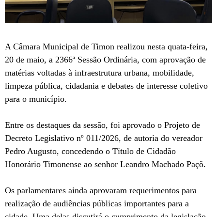
A Câmara Municipal de Timon realizou nesta quata-feira,
20 de maio, a 2366ª Sessão Ordinária, com aprovação de
matérias voltadas à infraestrutura urbana, mobilidade,
limpeza pública, cidadania e debates de interesse coletivo
para o município.
Entre os destaques da sessão, foi aprovado o Projeto de
Decreto Legislativo nº 011/2026, de autoria do vereador
Pedro Augusto, concedendo o Título de Cidadão
Honorário Timonense ao senhor Leandro Machado Paçô.
Os parlamentares ainda aprovaram requerimentos para
realização de audiências públicas importantes para a
cidade. Uma delas discutirá o cumprimento da legislação