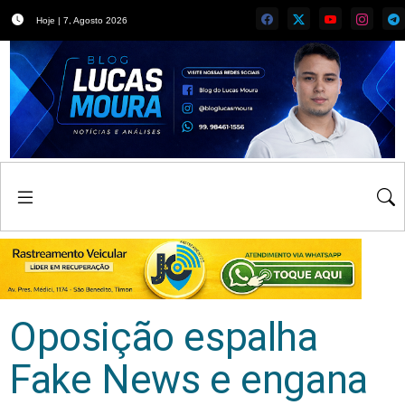
Hoje | 7, Agosto 2026
Oposição espalha
Fake News e engana