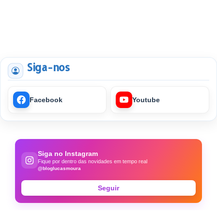
Siga-nos
Facebook
Youtube
Siga no Instagram
Fique por dentro das novidades em tempo real
@bloglucasmoura
Seguir