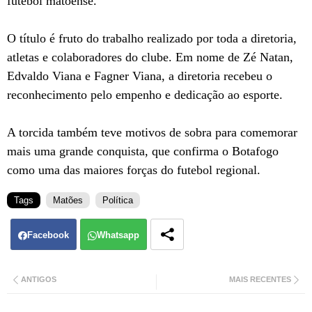
futebol matoense.
O título é fruto do trabalho realizado por toda a diretoria,
atletas e colaboradores do clube. Em nome de Zé Natan,
Edvaldo Viana e Fagner Viana, a diretoria recebeu o
reconhecimento pelo empenho e dedicação ao esporte.
A torcida também teve motivos de sobra para comemorar
mais uma grande conquista, que confirma o Botafogo
como uma das maiores forças do futebol regional.
Tags
Matões
Política
Facebook
Whatsapp
ANTIGOS
MAIS RECENTES