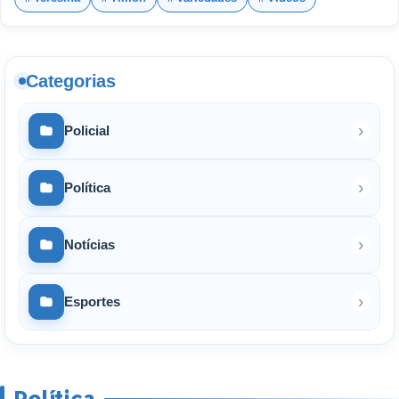
Categorias
›
Policial
›
Política
›
Notícias
›
Esportes
Política