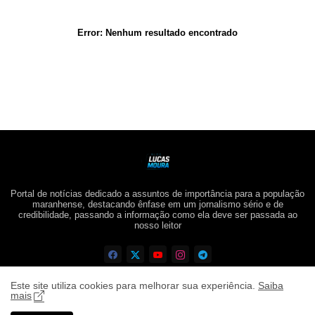
Error:
Nenhum resultado encontrado
Portal de notícias dedicado a assuntos de importância para a população
maranhense, destacando ênfase em um jornalismo sério e de
credibilidade, passando a informação como ela deve ser passada ao
nosso leitor
Este site utiliza cookies para melhorar sua experiência.
Saiba
mais