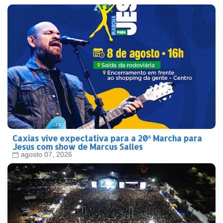
Caxias vive expectativa para a 20ª Marcha para
Jesus com show de Marcus Salles
agosto 07, 2026