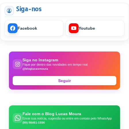
Siga-nos
Facebook
Youtube
Siga no Instagram
Fique por dentro das novidades em tempo real
@bloglucasmoura
Seguir
Fale com o Blog Lucas Moura
Envie sua notícia, sugestão ou entre em contato pelo WhatsApp
(99) 98461-1556