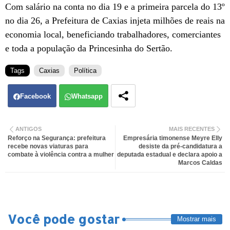
Com salário na conta no dia 19 e a primeira parcela do 13º
no dia 26, a Prefeitura de Caxias injeta milhões de reais na
economia local, beneficiando trabalhadores, comerciantes
e toda a população da Princesinha do Sertão.
Tags
Caxias
Política
Facebook
Whatsapp
ANTIGOS
MAIS RECENTES
Reforço na Segurança: prefeitura
Empresária timonense Meyre Elly
recebe novas viaturas para
desiste da pré-candidatura a
combate à violência contra a mulher
deputada estadual e declara apoio a
Marcos Caldas
Você pode gostar
Mostrar mais