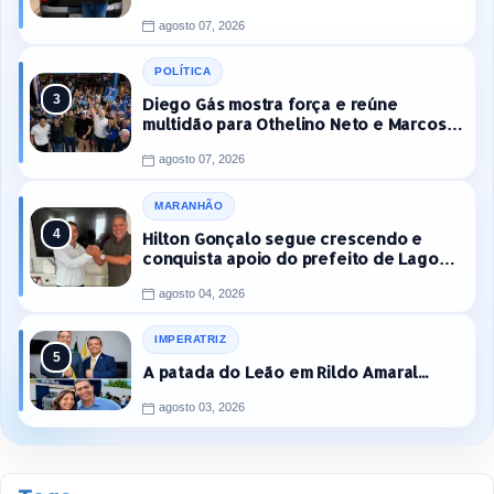
agosto 07, 2026
POLÍTICA
Diego Gás mostra força e reúne
multidão para Othelino Neto e Marcos
Miranda Jr. em Timon
agosto 07, 2026
MARANHÃO
Hilton Gonçalo segue crescendo e
conquista apoio do prefeito de Lago
dos Rodrigues
agosto 04, 2026
IMPERATRIZ
A patada do Leão em Rildo Amaral...
agosto 03, 2026