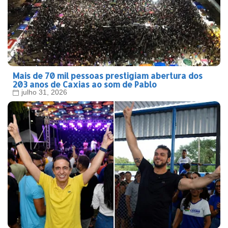
Mais de 70 mil pessoas prestigiam abertura dos
203 anos de Caxias ao som de Pablo
julho 31, 2026