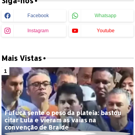
Siga-nos
Facebook
Whatsapp
Instagram
Youtube
Mais Vistas
Fufuca sente o peso da plateia: bastou
citar Lula e vieram as vaias na
convenção de Braide