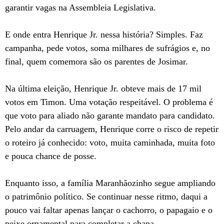
garantir vagas na Assembleia Legislativa.
E onde entra Henrique Jr. nessa história? Simples. Faz
campanha, pede votos, soma milhares de sufrágios e, no
final, quem comemora são os parentes de Josimar.
Na última eleição, Henrique Jr. obteve mais de 17 mil
votos em Timon. Uma votação respeitável. O problema é
que voto para aliado não garante mandato para candidato.
Pelo andar da carruagem, Henrique corre o risco de repetir
o roteiro já conhecido: voto, muita caminhada, muita foto
e pouca chance de posse.
Enquanto isso, a família Maranhãozinho segue ampliando
o patrimônio político. Se continuar nesse ritmo, daqui a
pouco vai faltar apenas lançar o cachorro, o papagaio e o
peixe ornamental para completar a chapa.