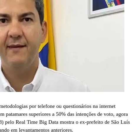
 metodologias por telefone ou questionários na internet
m patamares superiores a 50% das intenções de voto, agora
08) pelo Real Time Big Data mostra o ex-prefeito de São Luís
ando em levantamentos anteriores.