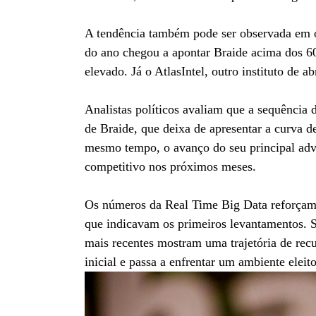
A tendência também pode ser observada em out
do ano chegou a apontar Braide acima dos 60
elevado. Já o AtlasIntel, outro instituto de
Analistas políticos avaliam que a sequência
de Braide, que deixa de apresentar a curva d
mesmo tempo, o avanço do seu principal adve
competitivo nos próximos meses.
Os números da Real Time Big Data reforçam 
que indicavam os primeiros levantamentos. S
mais recentes mostram uma trajetória de rec
inicial e passa a enfrentar um ambiente eleito