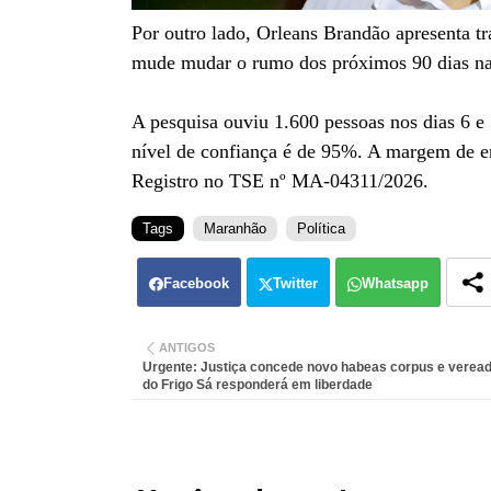
Por outro lado, Orleans Brandão apresenta t
mude mudar o rumo dos próximos 90 dias na
A pesquisa ouviu 1.600 pessoas nos dias 6 e 7
nível de confiança é de 95%. A margem de er
Registro no TSE nº MA-04311/2026.
Tags
Maranhão
Política
Facebook
Twitter
Whatsapp
ANTIGOS
Urgente: Justiça concede novo habeas corpus e verea
do Frigo Sá responderá em liberdade