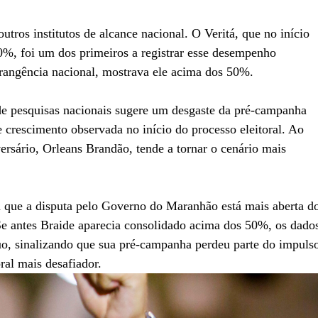
ros institutos de alcance nacional. O Veritá, que no início
%, foi um dos primeiros a registrar esse desempenho
 abrangência nacional, mostrava ele acima dos 50%.
 de pesquisas nacionais sugere um desgaste da pré-campanha
e crescimento observada no início do processo eleitoral. Ao
rsário, Orleans Brandão, tende a tornar o cenário mais
que a disputa pelo Governo do Maranhão está mais aberta d
e antes Braide aparecia consolidado acima dos 50%, os dado
uo, sinalizando que sua pré-campanha perdeu parte do impuls
ral mais desafiador.