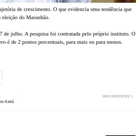
rajetória de crescimento. O que evidencia uma tendência que
 eleição do Maranhão
.
 de julho. A pesquisa foi contratada pelo próprio instituto. O
ro é de 2 pontos percentuais, para mais ou para menos.
MAIS RECENTES
dor Kaká