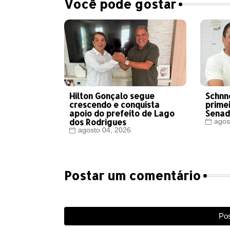
Você pode gostar
Hilton Gonçalo segue
Schnn
crescendo e conquista
prime
apoio do prefeito de Lago
Senad
dos Rodrigues
agos
agosto 04, 2026
Postar um comentário
Pos