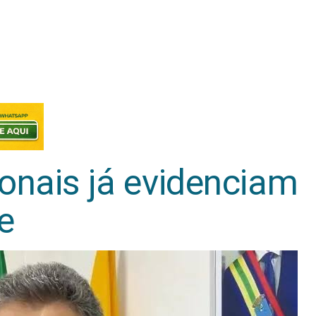
onais já evidenciam
e