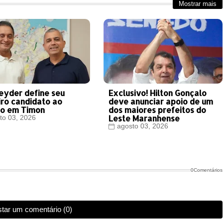
Mostrar mais
eyder define seu
Exclusivo! Hilton Gonçalo
iro candidato ao
deve anunciar apoio de um
o em Timon
dos maiores prefeitos do
Leste Maranhense
to 03, 2026
agosto 03, 2026
0Comentários
tar um comentário (0)