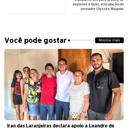
esportes e lazer, articulação do
vereador Ulysses Waquim
pp
Você pode gostar
Mostrar mais
Iran das Laranjeiras declara apoio a Leandro de