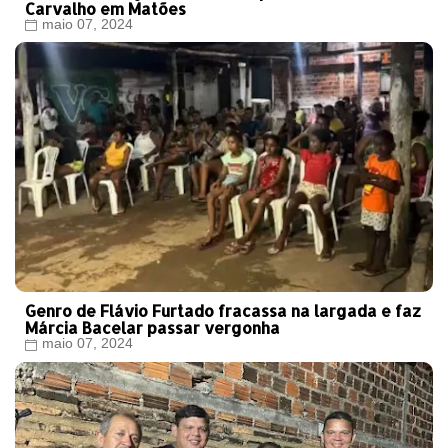
Carvalho em Matões
maio 07, 2024
Genro de Flávio Furtado fracassa na largada e faz
Márcia Bacelar passar vergonha
maio 07, 2024