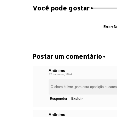
Você pode gostar
Error:
Ne
Postar um comentário
Anônimo
12 fevereiro, 2024
O choro é livre ,para esta oposição sucate
Responder
Excluir
Anônimo