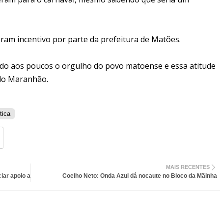
am incentivo por parte da prefeitura de Matões.
do aos poucos o orgulho do povo matoense e essa atitude
 do Maranhão.
tica
MAIS RECENTES
iar apoio a
Coelho Neto: Onda Azul dá nocaute no Bloco da Mãinha