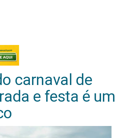
o carnaval de
ada e festa é um
co