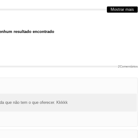
Mostrar mais
nhum resultado encontrado
2Comentários
ada que não tem o que oferecer. Kkkkk