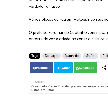
verdadeiro fiasco.
Vários blocos de rua em Matões não receber
O prefeito Ferdinando Coutinho vem matan
enterra de vez a cidade no cenário cultural
Tags
Destaque
Maranhão
Matões
Polí
Facebook
Twitter
Whatsapp
ANTIGOS
Governador Carlos Brandão prepara terreno para anunc
Rafael em Timon