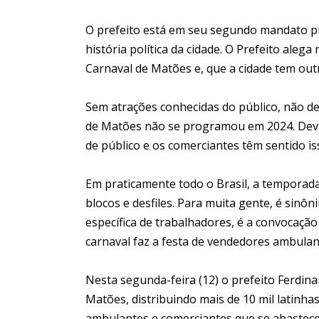
O prefeito está em seu segundo mandato pr
história política da cidade. O Prefeito aleg
Carnaval de Matões e, que a cidade tem outr
Sem atrações conhecidas do público, não de
de Matões não se programou em 2024. Devi
de público e os comerciantes têm sentido is
Em praticamente todo o Brasil, a temporada é
blocos e desfiles. Para muita gente, é sinô
específica de trabalhadores, é a convocaç
carnaval faz a festa de vendedores ambula
Nesta segunda-feira (12) o prefeito Ferdina
Matões, distribuindo mais de 10 mil latinhas
ambulantes e comerciantes que se abastec