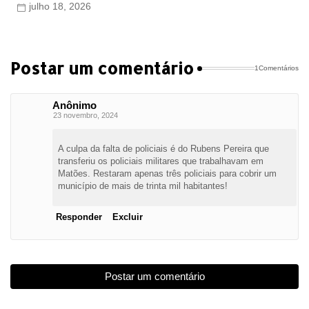
julho 18, 2026
Postar um comentário
1Comentários
Anônimo
23 novembro, 2024
A culpa da falta de policiais é do Rubens Pereira que
transferiu os policiais militares que trabalhavam em
Matões. Restaram apenas três policiais para cobrir um
município de mais de trinta mil habitantes!
Responder
Excluir
Postar um comentário