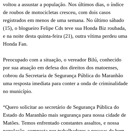
voltou a assustar a população. Nos últimos dias, o índice
de roubos de motocicletas cresceu, com dois casos
registrados em menos de uma semana. No último sábado
(15), o blogueiro Felipe Cds teve sua Honda Biz roubada,
e na noite desta quinta-feira (21), outra vítima perdeu uma
Honda Fan.
Preocupado com a situação, o vereador Bilú, conhecido
por sua atuação em defesa dos direitos dos matoenses,
cobrou da Secretaria de Segurança Pública do Maranhão
uma resposta imediata para conter a onda de criminalidade
no município.
“Quero solicitar ao secretário de Segurança Pública do
Estado do Maranhão mais segurança para nossa cidade de
Matões. Temos enfrentado constantes assaltos, e nossa
população, composta por trabalhadores e pessoas de bem,