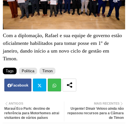
Com a diplomação, Rafael e sua equipe de governo estão
oficialmente habilitados para tomar posse em 1º de
janeiro, dando início a um novo ciclo de gestão em
Timon.
Tags
Política
Timon
Facebook
Twit
Wh
ANTIGOS
MAIS RECENTES
Marauí Eco Park: destino de
Urgente! Dinair Veloso ainda não
ter
atsa
referência para Motorhomes atrai
repassou recursos para a Câmara
visitantes de vários países
de Timon
pp