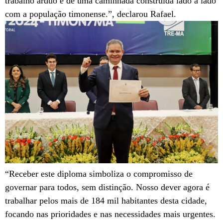
trabalho árduo e de uma caminhada construída lado a lado
com a população timonense.”, declarou Rafael.
“Receber este diploma simboliza o compromisso de
governar para todos, sem distinção. Nosso dever agora é
trabalhar pelos mais de 184 mil habitantes desta cidade,
focando nas prioridades e nas necessidades mais urgentes.