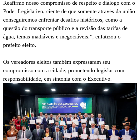
Reafirmo nosso compromisso de respeito e diálogo com o
Poder Legislativo, ciente de que somente através da união
conseguiremos enfrentar desafios históricos, como a
questão do transporte público e a revisão das tarifas de
água, temas inadiáveis e inegociáveis.”, enfatizou o
prefeito eleito.
Os vereadores eleitos também expressaram seu
compromisso com a cidade, prometendo legislar com
responsabilidade, em sintonia com o Executivo.