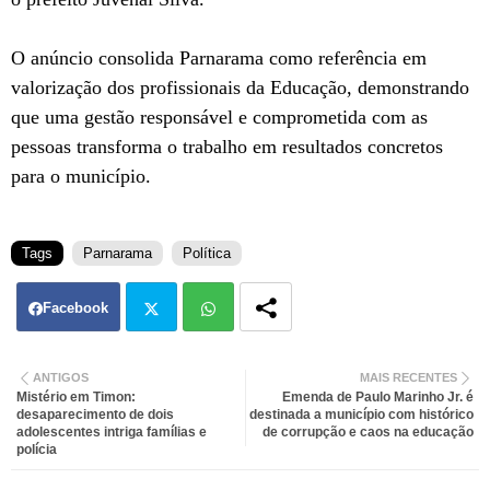
O anúncio consolida Parnarama como referência em
valorização dos profissionais da Educação, demonstrando
que uma gestão responsável e comprometida com as
pessoas transforma o trabalho em resultados concretos
para o município.
Tags
Parnarama
Política
Facebook
Twit
Wh
ANTIGOS
MAIS RECENTES
Mistério em Timon:
Emenda de Paulo Marinho Jr. é
ter
atsa
desaparecimento de dois
destinada a município com histórico
adolescentes intriga famílias e
de corrupção e caos na educação
polícia
pp