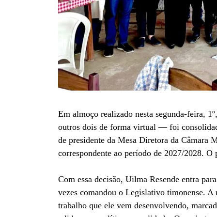
Em almoço realizado nesta segunda-feira, 1
outros dois de forma virtual — foi consoli
de presidente da Mesa Diretora da Câmara Mu
correspondente ao período de 2027/2028. O p
Com essa decisão, Uilma Resende entra para 
vezes comandou o Legislativo timonense. A 
trabalho que ele vem desenvolvendo, marcado 