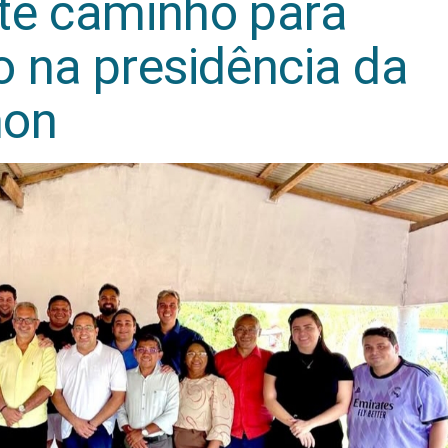
te caminho para
 na presidência da
mon