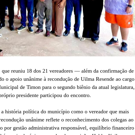
º, que reuniu 18 dos 21 vereadores — além da confirmação de
dado o apoio unânime à recondução de Uilma Resende ao cargo
nicipal de Timon para o segundo biênio da atual legislatura,
róprio presidente participou do encontro.
a história política do município como o vereador que mais
recondução unânime reflete o reconhecimento dos colegas ao
por gestão administrativa responsável, equilíbrio financeiro