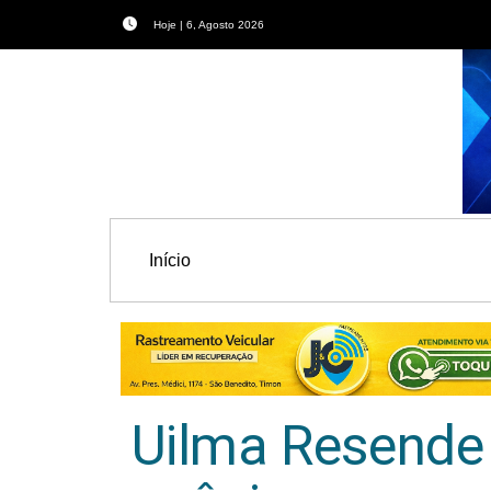
Hoje | 6, Agosto 2026
Início
Uilma Resende f