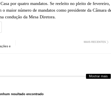
Casa por quatro mandatos. Se reeleito no pleito de fevereiro,
om o maior número de mandatos como presidente da Câmara d
na condução da Mesa Diretora.
MAIS RECENTES
 ações e
Mostrar mais
nhum resultado encontrado