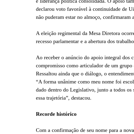
e liderança política consolidada. O apoio t
declarou voto favorável à continuidade de U
não puderam estar no almoço, confirmaram a
A eleição regimental da Mesa Diretora ocorr
recesso parlamentar e a abertura dos trabalhos
Ao receber o anúncio do apoio integral dos 
compromisso como articulador de um grupo q
Ressaltou ainda que o diálogo, o entendiment
“A forma unânime como meu nome foi escolhi
dado dentro do Legislativo, junto a todos os 
essa trajetória”, destacou.
Recorde histórico
Com a confirmação de seu nome para a nova 