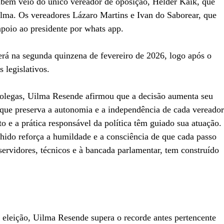
ambém veio do único vereador de oposição, Helder Kaik, que
ilma. Os vereadores Lázaro Martins e Ivan do Saborear, que
poio ao presidente por whats app.
erá na segunda quinzena de fevereiro de 2026, logo após o
 legislativos.
colegas, Uilma Resende afirmou que a decisão aumenta seu
ue preserva a autonomia e a independência de cada vereador
o e a prática responsável da política têm guiado sua atuação.
do reforça a humildade e a consciência de que cada passo
servidores, técnicos e à bancada parlamentar, tem construído
eleição, Uilma Resende supera o recorde antes pertencente