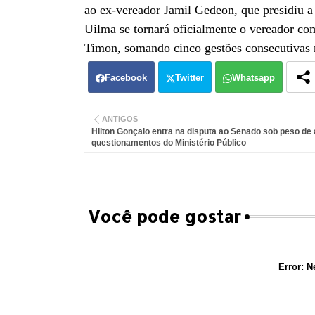
ao ex-vereador Jamil Gedeon, que presidiu a 
Uilma se tornará oficialmente o vereador c
Timon, somando cinco gestões consecutivas 
Facebook
Twitter
Whatsapp
ANTIGOS
Hilton Gonçalo entra na disputa ao Senado sob peso de
questionamentos do Ministério Público
Você pode gostar
Error:
Ne