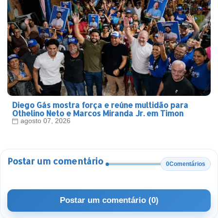
Diego Gás mostra força e reúne multidão para
Othelino Neto e Marcos Miranda Jr. em Timon
agosto 07, 2026
Postar um comentário
0Comentários
Postar um comentário (0)