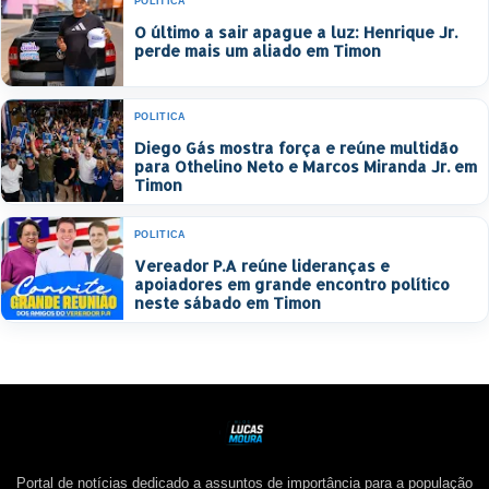
POLÍTICA
O último a sair apague a luz: Henrique Jr.
perde mais um aliado em Timon
POLÍTICA
Diego Gás mostra força e reúne multidão
para Othelino Neto e Marcos Miranda Jr. em
Timon
POLÍTICA
Vereador P.A reúne lideranças e
apoiadores em grande encontro político
neste sábado em Timon
Portal de notícias dedicado a assuntos de importância para a população