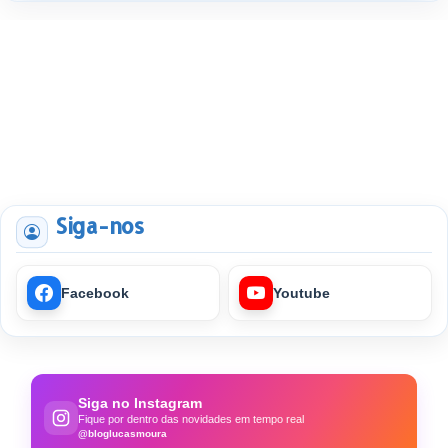
Siga-nos
Facebook
Youtube
Siga no Instagram
Fique por dentro das novidades em tempo real
@bloglucasmoura