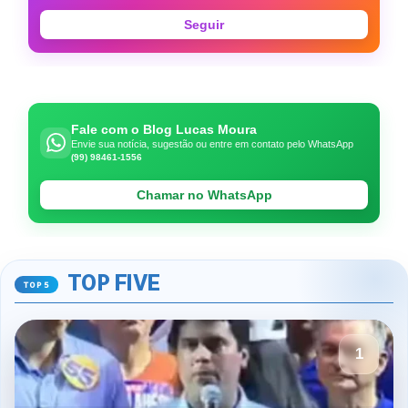
Seguir
Fale com o Blog Lucas Moura
Envie sua notícia, sugestão ou entre em contato pelo WhatsApp
(99) 98461-1556
Chamar no WhatsApp
TOP FIVE