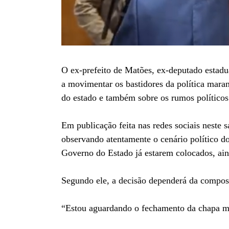
O ex-prefeito de Matões, ex-deputado estadua
a movimentar os bastidores da política maran
do estado e também sobre os rumos políticos
Em publicação feita nas redes sociais neste
observando atentamente o cenário político d
Governo do Estado já estarem colocados, aind
Segundo ele, a decisão dependerá da composi
“Estou aguardando o fechamento da chapa maj