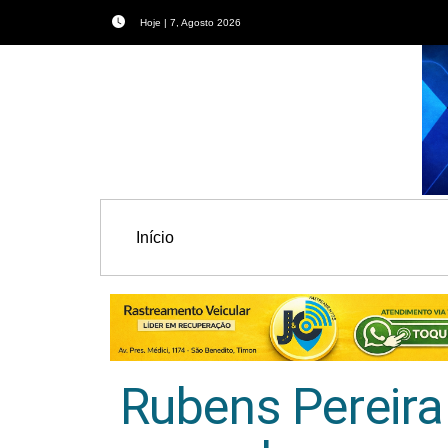
Hoje | 7, Agosto 2026
Início
Rubens Pereira 