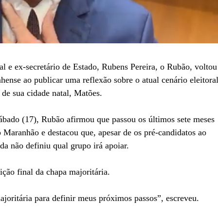
l e ex-secretário de Estado, Rubens Pereira, o Rubão, voltou
hense ao publicar uma reflexão sobre o atual cenário eleitora
 de sua cidade natal, Matões.
 sábado (17), Rubão afirmou que passou os últimos sete meses
o Maranhão e destacou que, apesar de os pré-candidatos ao
a não definiu qual grupo irá apoiar.
ção final da chapa majoritária.
oritária para definir meus próximos passos”, escreveu.