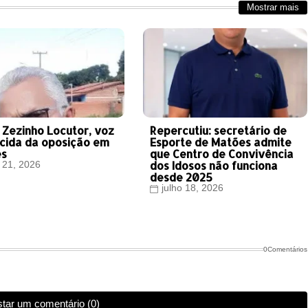
Mostrar mais
 Zezinho Locutor, voz
Repercutiu: secretário de
cida da oposição em
Esporte de Matões admite
es
que Centro de Convivência
dos Idosos não funciona
o 21, 2026
desde 2025
julho 18, 2026
0Comentários
tar um comentário (0)