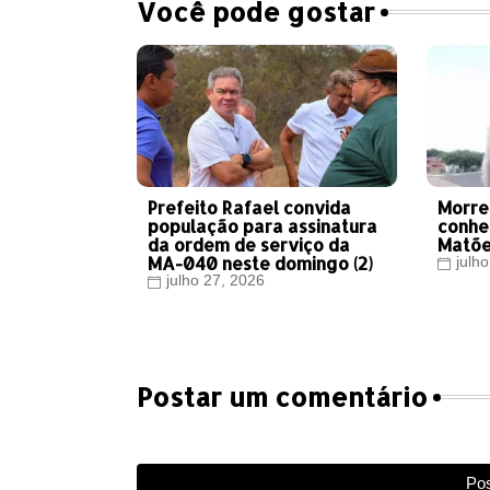
Você pode gostar
Prefeito Rafael convida
Morre
população para assinatura
conhe
da ordem de serviço da
Matõ
MA-040 neste domingo (2)
julh
julho 27, 2026
Postar um comentário
Pos