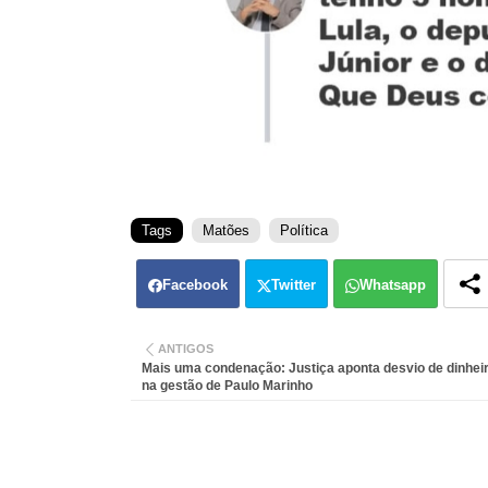
Tags
Matões
Política
Facebook
Twitter
Whatsapp
ANTIGOS
Mais uma condenação: Justiça aponta desvio de dinheir
na gestão de Paulo Marinho