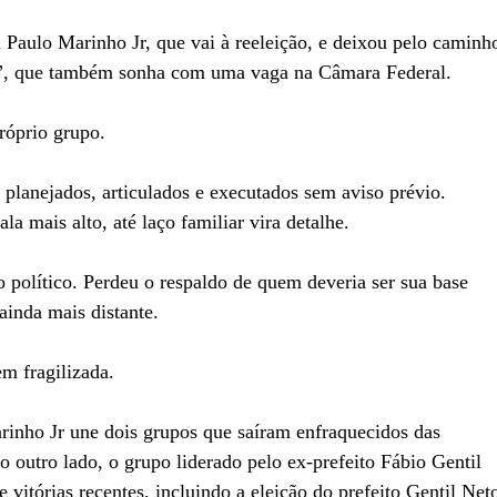
 Paulo Marinho Jr, que vai à reeleição, e deixou pelo caminh
o”, que também sonha com uma vaga na Câmara Federal.
róprio grupo.
 planejados, articulados e executados sem aviso prévio.
la mais alto, até laço familiar vira detalhe.
 político. Perdeu o respaldo de quem deveria ser sua base
 ainda mais distante.
m fragilizada.
rinho Jr une dois grupos que saíram enfraquecidos das
o outro lado, o grupo liderado pelo ex-prefeito Fábio Gentil
vitórias recentes, incluindo a eleição do prefeito Gentil Net