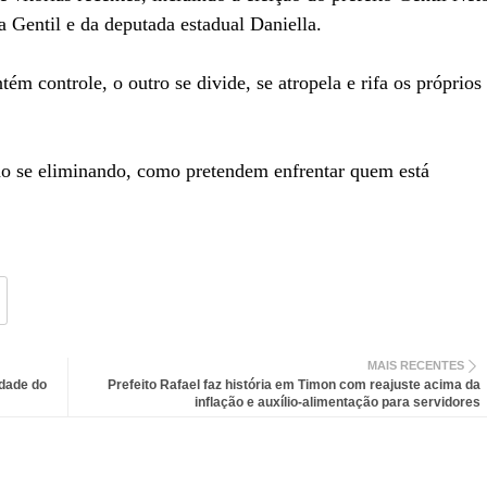
a Gentil e da deputada estadual Daniella.
m controle, o outro se divide, se atropela e rifa os próprios
tão se eliminando, como pretendem enfrentar quem está
MAIS RECENTES
dade do
Prefeito Rafael faz história em Timon com reajuste acima da
inflação e auxílio-alimentação para servidores