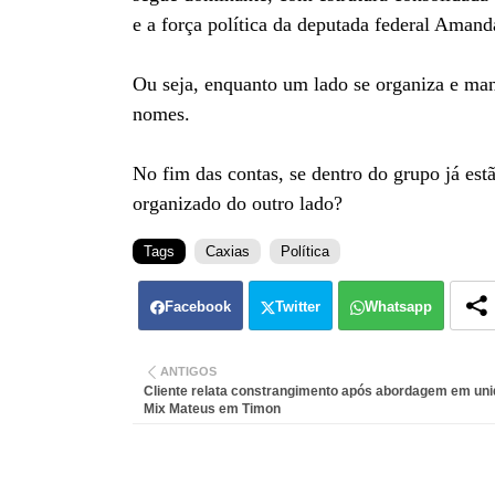
e a força política da deputada federal Amand
Ou seja, enquanto um lado se organiza e manté
nomes.
No fim das contas, se dentro do grupo já es
organizado do outro lado?
Tags
Caxias
Política
Facebook
Twitter
Whatsapp
ANTIGOS
Cliente relata constrangimento após abordagem em uni
Mix Mateus em Timon