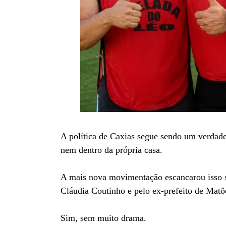
A política de Caxias segue sendo um verdadei
nem dentro da própria casa.
A mais nova movimentação escancarou isso s
Cláudia Coutinho e pelo ex-prefeito de Matõ
Sim, sem muito drama.