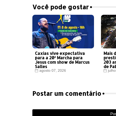
Você pode gostar
Caxias vive expectativa
Mais 
para a 20ª Marcha para
prest
Jesus com show de Marcus
203 a
Salles
de Pa
agosto 07, 2026
julh
Postar um comentário
Pos