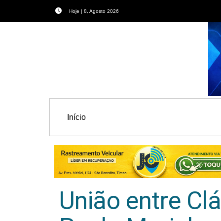
Hoje | 8, Agosto 2026
Início
União entre Cl