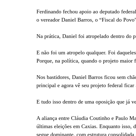
Ferdinando fechou apoio ao deputado federal
o vereador Daniel Barros, o “Fiscal do Pov
Na prática, Daniel foi atropelado dentro do p
E não foi um atropelo qualquer. Foi daqueles
Porque, na política, quando o projeto maior fa
Nos bastidores, Daniel Barros ficou sem chão
principal e agora vê seu projeto federal ficar
E tudo isso dentro de uma oposição que já ve
A aliança entre Cláudia Coutinho e Paulo Ma
últimas eleições em Caxias. Enquanto isso, d
segue dominante, com estrutura consolidada e 