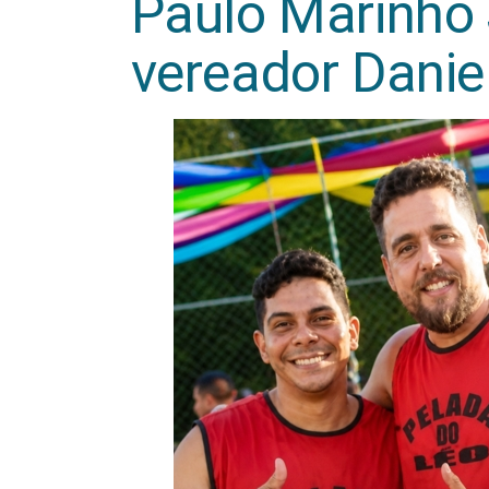
Paulo Marinho J
vereador Danie