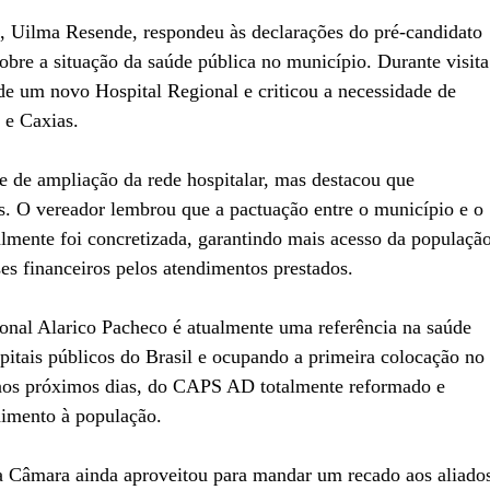
 Uilma Resende, respondeu às declarações do pré-candidato
re a situação da saúde pública no município. Durante visita
de um novo Hospital Regional e criticou a necessidade de
 e Caxias.
 de ampliação da rede hospitalar, mas destacou que
os. O vereador lembrou que a pactuação entre o município e o
lmente foi concretizada, garantindo mais acesso da populaçã
es financeiros pelos atendimentos prestados.
onal Alarico Pacheco é atualmente uma referência na saúde
pitais públicos do Brasil e ocupando a primeira colocação no
nos próximos dias, do CAPS AD totalmente reformado e
imento à população.
a Câmara ainda aproveitou para mandar um recado aos aliado