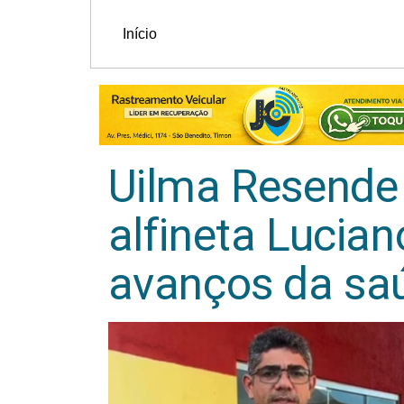
Início
Uilma Resende 
alfineta Lucian
avanços da sa