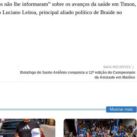
dos não lhe informaram” sobre os avanços da saúde em Timon,
 Luciano Leitoa, principal aliado político de Braide no
MAIS RECENTES
Botafogo do Santo Antônio conquista a 12ª edição do Campeonato
da Amizade em Matões
Mostrar mais