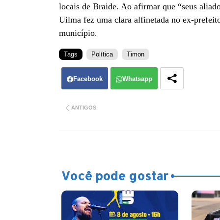
locais de Braide. Ao afirmar que “seus alia
Uilma fez uma clara alfinetada no ex-prefeito
município
.
Tags
Política
Timon
Facebook
Whatsapp
ANTIGOS
Você pode gostar