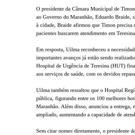
O presidente da Câmara Municipal de Timon,
ao Governo do Maranhão, Eduardo Braide, sob
à cidade, Braide afirmou que Timon precisa 
pacientes buscarem atendimento em Teresina
Em resposta, Uilma reconheceu a necessidade
importantes avanços já estão sendo realizad
Hospital de Urgência de Teresina (HUT) fina
aos serviços de saúde, com os devidos repass
Uilma também ressaltou que o Hospital Regi
pública, figurando entre os 100 melhores hos
Maranhão. Além disso, anunciou a entrega, 
ampliado, aumentando a capacidade de atend
Sem citar nomes diretamente, o presidente d