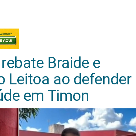
rebate Braide e
o Leitoa ao defender
úde em Timon