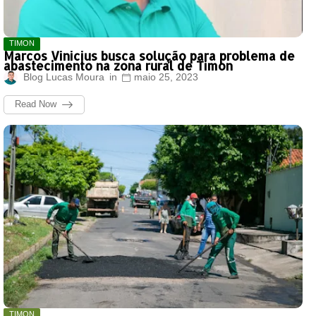
TIMON
Marcos Vinicius busca solução para problema de
abastecimento na zona rural de Timon
Blog Lucas Moura
maio 25, 2023
Read Now
TIMON