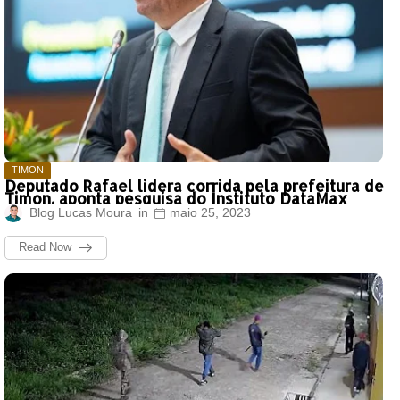
TIMON
Deputado Rafael lidera corrida pela prefeitura de
Timon, aponta pesquisa do Instituto DataMax
Blog Lucas Moura
maio 25, 2023
Read Now