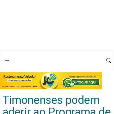
Timonenses podem
aderir ao Programa de