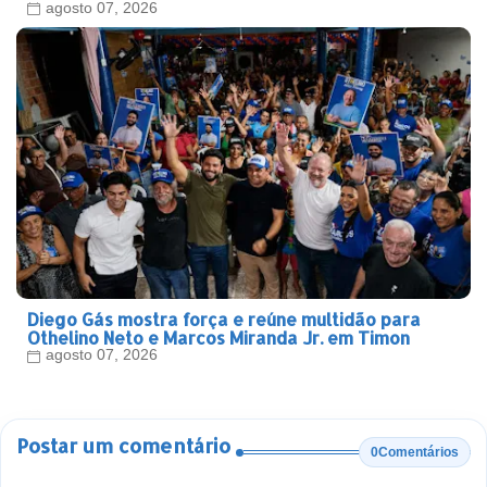
agosto 07, 2026
Diego Gás mostra força e reúne multidão para
Othelino Neto e Marcos Miranda Jr. em Timon
agosto 07, 2026
Postar um comentário
0Comentários