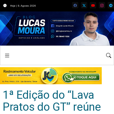
Hoje | 9, Agosto 2026
1ª Edição do “Lava
Pratos do GT” reúne