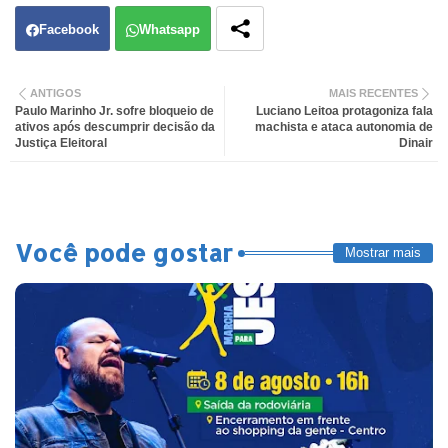
Facebook
Whatsapp
ANTIGOS
MAIS RECENTES
Paulo Marinho Jr. sofre bloqueio de
Luciano Leitoa protagoniza fala
ativos após descumprir decisão da
machista e ataca autonomia de
Justiça Eleitoral
Dinair
Você pode gostar
Mostrar mais