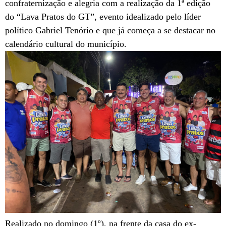
confraternização e alegria com a realização da 1ª edição
do “Lava Pratos do GT”, evento idealizado pelo líder
político Gabriel Tenório e que já começa a se destacar no
calendário cultural do município.
Realizado no domingo (1º), na frente da casa do ex-